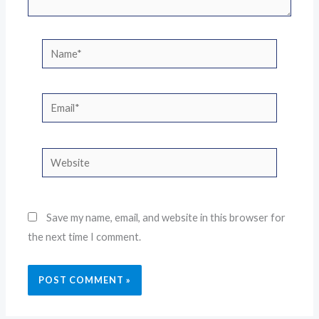
Name*
Email*
Website
Save my name, email, and website in this browser for
the next time I comment.