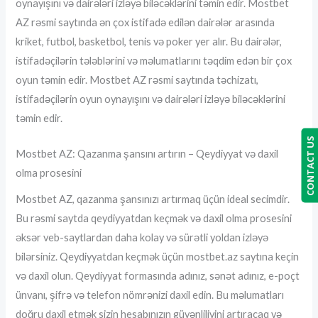
oynayışını və dairələri izləyə biləcəklərini təmin edir. Mostbet
AZ rəsmi saytında ən çox istifadə edilən dairələr arasında
kriket, futbol, basketbol, tenis və poker yer alır. Bu dairələr,
istifadəçilərin tələblərini və məlumatlarını təqdim edən bir çox
oyun təmin edir. Mostbet AZ rəsmi saytında təchizatı,
istifadəçilərin oyun oynayışını və dairələri izləyə biləcəklərini
təmin edir.
CONTACT US
Mostbet AZ: Qazanma şansını artırın – Qeydiyyat və daxil
olma prosesini
Mostbet AZ, qazanma şansınızı artırmaq üçün ideal secimdir.
Bu rəsmi saytda qeydiyyatdan keçmək və daxil olma prosesini
əksər veb-saytlardan daha kolay və sürətli yoldan izləyə
bilərsiniz. Qeydiyyatdan keçmək üçün mostbet.az saytına keçin
və daxil olun. Qeydiyyat formasında adınız, sənət adınız, e-poçt
ünvanı, şifrə və telefon nömrənizi daxil edin. Bu məlumatları
doğru daxil etmək sizin hesabınızın güvənliliyini artıracaq və