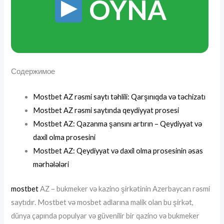
OYNA
Содержимое
Mostbet AZ rəsmi saytı təhlili: Qarşınıqda və təchizatı
Mostbet AZ rəsmi saytında qeydiyyat prosesi
Mostbet AZ: Qazanma şansını artırın – Qeydiyyat və
daxil olma prosesini
Mostbet AZ: Qeydiyyat və daxil olma prosesinin əsas
mərhələləri
mostbet
AZ – bukmeker və kazino şirkətinin Azerbaycan rəsmi
saytıdır. Mostbet və mosbet adlarına malik olan bu şirkət,
dünya çapında populyar və güvenilir bir qazino və bukmeker