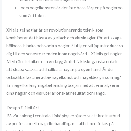
Inom nagelkonsten är det inte bara färgen på naglarna
som är i fokus.
XNails gel naglar är en revolutionerande teknik som
kombinerar det bästa av gellack och akrylnaglar för att skapa
hållbara, blanka och vackra naglar. Slutligen vill jag introducera
dig till den senaste trenden inom nagelvård – XNails gel naglar.
Med rätt tekniker och verktyg är det faktiskt ganska enkelt
att skapa vackra och hållbara naglar på egen hand. Är du
också lika fascinerad av nagelkonst och nageldesign som jag?
En nagelförlängningsbehandling börjar med att vi analyserar
dina naglar och diskuterar önskat resultat och längd.
Design & Nail Art
På vår salong i centrala Linköping erbjuder vi ett brett utbud
av professionella nagelbehandlingar – alltid med fokus på