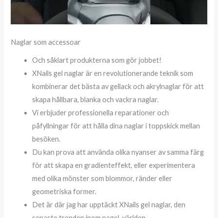
Naglar som accessoar
Och såklart produkterna som gör jobbet!
XNails gel naglar är en revolutionerande teknik som
kombinerar det bästa av gellack och akrylnaglar för att
skapa hållbara, blanka och vackra naglar.
Vi erbjuder professionella reparationer och
påfyllningar för att hålla dina naglar i toppskick mellan
besöken.
Du kan prova att använda olika nyanser av samma färg
för att skapa en gradienteffekt, eller experimentera
med olika mönster som blommor, ränder eller
geometriska former.
Det är där jag har upptäckt XNails gel naglar, den
senaste trenden inom nagel-världen.