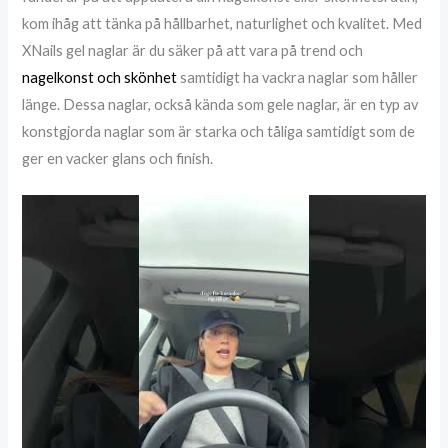
kom ihåg att tänka på hållbarhet, naturlighet och kvalitet. Med
XNails gel naglar är du säker på att vara på trend och
nagelkonst och skönhet
samtidigt ha vackra naglar som håller
länge. Dessa naglar, också kända som gele naglar, är en typ av
konstgjorda naglar som är starka och tåliga samtidigt som de
ger en vacker glans och finish.