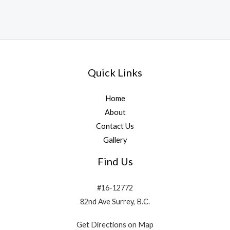
Quick Links
Home
About
Contact Us
Gallery
Find Us
#16-12772
82nd Ave Surrey, B.C.
Get Directions on Map