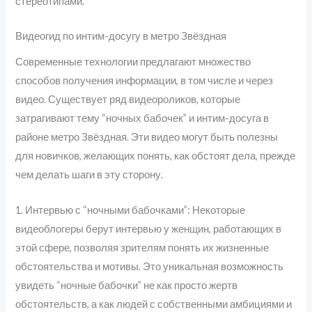
стереотипами.
Видеогид по интим-досугу в метро Звёздная
Современные технологии предлагают множество
способов получения информации, в том числе и через
видео. Существует ряд видеороликов, которые
затрагивают тему “ночных бабочек” и интим-досуга в
районе метро Звёздная. Эти видео могут быть полезны
для новичков, желающих понять, как обстоят дела, прежде
чем делать шаги в эту сторону.
1. Интервью с “ночными бабочками”: Некоторые
видеоблогеры берут интервью у женщин, работающих в
этой сфере, позволяя зрителям понять их жизненные
обстоятельства и мотивы. Это уникальная возможность
увидеть “ночные бабочки” не как просто жертв
обстоятельств, а как людей с собственными амбициями и