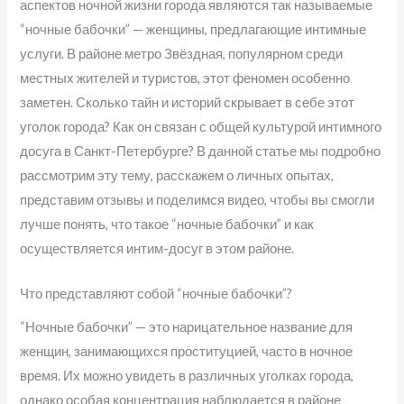
аспектов ночной жизни города являются так называемые
“ночные бабочки” — женщины, предлагающие интимные
услуги. В районе метро Звёздная, популярном среди
местных жителей и туристов, этот феномен особенно
заметен. Сколько тайн и историй скрывает в себе этот
уголок города? Как он связан с общей культурой интимного
досуга в Санкт-Петербурге? В данной статье мы подробно
рассмотрим эту тему, расскажем о личных опытах,
представим отзывы и поделимся видео, чтобы вы смогли
лучше понять, что такое “ночные бабочки” и как
осуществляется интим-досуг в этом районе.
Что представляют собой “ночные бабочки”?
“Ночные бабочки” — это нарицательное название для
женщин, занимающихся проституцией, часто в ночное
время. Их можно увидеть в различных уголках города,
однако особая концентрация наблюдается в районе