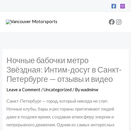
Skip
Facebo
Inst
to
content
Ночные бабочки метро
Звёздная: Интим-досуг в Санкт-
Петербурге — отзывы и видео
Leave a Comment
/
Uncategorized
/ By
wadminw
Санкт-Петербург — город, который никогда не спит.
Ночные клубы, бары и рестораны притягивают людей
даже в позднее время, создавая атмосферу энергии и
непрерывного движения. Одним из самых интересных