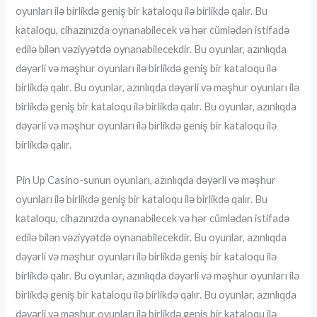
oyunları ilə birlikdə geniş bir kataloqu ilə birlikdə qalır. Bu
kataloqu, cihazınızda oynanabilecek və hər cümlədən istifadə
edilə bilən vəziyyətdə oynanabilecekdir. Bu oyunlar, azınlıqda
dəyərli və məşhur oyunları ilə birlikdə geniş bir kataloqu ilə
birlikdə qalır. Bu oyunlar, azınlıqda dəyərli və məşhur oyunları ilə
birlikdə geniş bir kataloqu ilə birlikdə qalır. Bu oyunlar, azınlıqda
dəyərli və məşhur oyunları ilə birlikdə geniş bir kataloqu ilə
birlikdə qalır.
Pin Up Casino-sunun oyunları, azınlıqda dəyərli və məşhur
oyunları ilə birlikdə geniş bir kataloqu ilə birlikdə qalır. Bu
kataloqu, cihazınızda oynanabilecek və hər cümlədən istifadə
edilə bilən vəziyyətdə oynanabilecekdir. Bu oyunlar, azınlıqda
dəyərli və məşhur oyunları ilə birlikdə geniş bir kataloqu ilə
birlikdə qalır. Bu oyunlar, azınlıqda dəyərli və məşhur oyunları ilə
birlikdə geniş bir kataloqu ilə birlikdə qalır. Bu oyunlar, azınlıqda
dəyərli və məşhur oyunları ilə birlikdə geniş bir kataloqu ilə