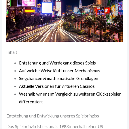
Inhalt
Entstehung und Werdegang dieses Spiels
Auf welche Weise läuft unser Mechanismus
Siegchancen & mathematische Grundlagen
Aktuelle Versionen für virtuellen Casinos
Weshalb wir uns im Vergleich zu weiteren Glücksspielen
differenziert
Entstehung und Entwicklung unseres Spielprinzips
Das Spielprinzip ist erstmals 1983 innerhalb einer US-