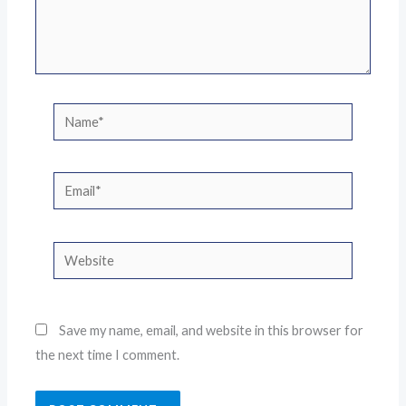
Name*
Email*
Website
Save my name, email, and website in this browser for
the next time I comment.