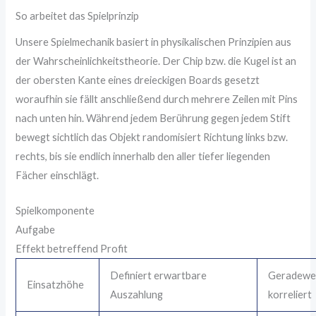
So arbeitet das Spielprinzip
Unsere Spielmechanik basiert in physikalischen Prinzipien aus
der Wahrscheinlichkeitstheorie. Der Chip bzw. die Kugel ist an
der obersten Kante eines dreieckigen Boards gesetzt
woraufhin sie fällt anschließend durch mehrere Zeilen mit Pins
nach unten hin. Während jedem Berührung gegen jedem Stift
bewegt sichtlich das Objekt randomisiert Richtung links bzw.
rechts, bis sie endlich innerhalb den aller tiefer liegenden
Fächer einschlägt.
Spielkomponente
Aufgabe
Effekt betreffend Profit
Definiert erwartbare
Geradewe
Einsatzhöhe
Auszahlung
korreliert