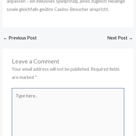
anpassen – ein inklusives Spielprinzip, jenes zugleich Neulinge
sowie gleichfalls geübte Casino-Besucher anspricht.
←
Previous Post
Next Post
→
Leave a Comment
Your email address will not be published.
Required fields
are marked
*
Type
here..