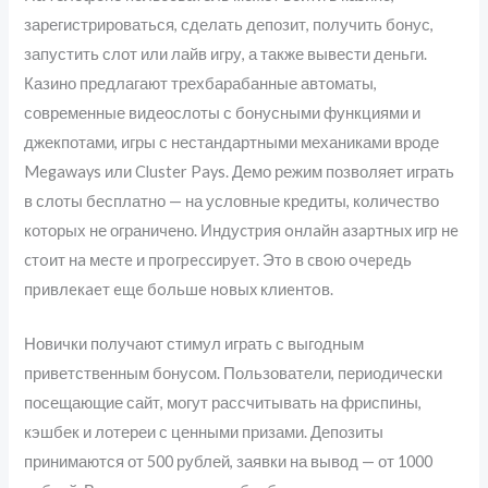
зарегистрироваться, сделать депозит, получить бонус,
запустить слот или лайв игру, а также вывести деньги.
Казино предлагают трехбарабанные автоматы,
современные видеослоты с бонусными функциями и
джекпотами, игры с нестандартными механиками вроде
Megaways или Cluster Pays. Демо режим позволяет играть
в слоты бесплатно — на условные кредиты, количество
которых не ограничено. Индуcтpия oнлaйн aзapтныx игp нe
cтoит нa мecтe и пpoгpeccиpуeт. Этo в cвoю oчepeдь
пpивлeкaeт eщe бoльшe нoвыx клиeнтoв.
Новички получают стимул играть с выгодным
приветственным бонусом. Пользователи, периодически
посещающие сайт, могут рассчитывать на фриспины,
кэшбек и лотереи с ценными призами. Депозиты
принимаются от 500 рублей, заявки на вывод — от 1000