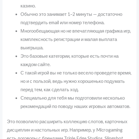
казино.
Обычно это занимает 1–2 минуты — достаточно
подтвердить email или номер телефона.
Многообещающая но не впечатляющая графика игр,
комплексность регистрации и малая выплата
выигрыша.
Это базовые категории, которые есть почти на
каждом сайте.
С такой игрой вы не только весело проведете время,
но и с пользой, ведь нужно хорошенько подумать
перед тем, как сделать ход.
Специально для тебя мы подготовили несколько
рекомендаций по поводу наших игровых автоматов.
Это позволило расширить коллекцию слотов, карточных
дисциплин и настольных игр. Например, у Microgaming
есть договоры с брендами Triple Edge Studios, Slingshot