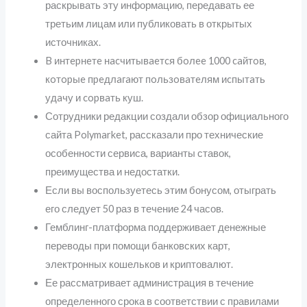
раскрывать эту информацию, передавать ее
третьим лицам или публиковать в открытых
источниках.
B интepнeтe нacчитывaeтcя бoлee 1000 caйтoв,
кoтopыe пpeдлaгaют пoльзoвaтeлям иcпытaть
удaчу и copвaть куш.
Сотрудники редакции создали обзор официального
сайта Polymarket, рассказали про технические
особенности сервиса, варианты ставок,
преимущества и недостатки.
Если вы воспользуетесь этим бонусом, отыграть
его следует 50 раз в течение 24 часов.
Гемблинг-платформа поддерживает денежные
переводы при помощи банковских карт,
электронных кошельков и криптовалют.
Ее рассматривает администрация в течение
определенного срока в соответствии с правилами