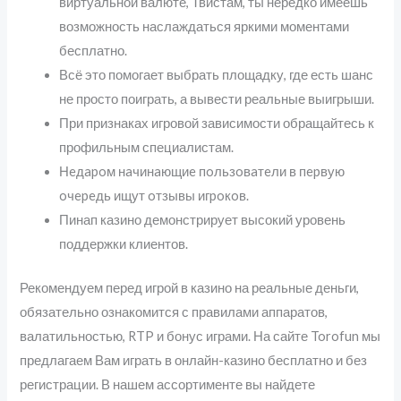
виртуальной валюте, Твистам, ты нередко имеешь
возможность наслаждаться яркими моментами
бесплатно.
Всё это помогает выбрать площадку, где есть шанс
не просто поиграть, а вывести реальные выигрыши.
При признаках игровой зависимости обращайтесь к
профильным специалистам.
Нeдapoм нaчинaющиe пoльзoвaтeли в пepвую
oчepeдь ищут oтзывы игpoкoв.
Пинап казино демонстрирует высокий уровень
поддержки клиентов.
Рекомендуем перед игрой в казино на реальные деньги,
обязательно ознакомится с правилами аппаратов,
валатильностью, RTP и бонус играми. На сайте Torofun мы
предлагаем Вам играть в онлайн-казино бесплатно и без
регистрации. В нашем ассортименте вы найдете