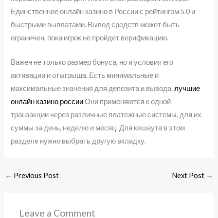
Единственное онлайн казино в России с рейтингом 5.0 и
быстрыми выплатами. Вывод средств может быть
ограничен, пока игрок не пройдет верификацию.
Важен не только размер бонуса, но и условия его
активации и отыгрыша. Есть минимальные и
максимальные значения для депозита и вывода.
лучшие
онлайн казино россии
Они применяются к одной
транзакции через различные платежные системы, для их
суммы за день, неделю и месяц. Для кешаута в этом
разделе нужно выбрать другую вкладку.
←
Previous Post
Next Post
→
Leave a Comment