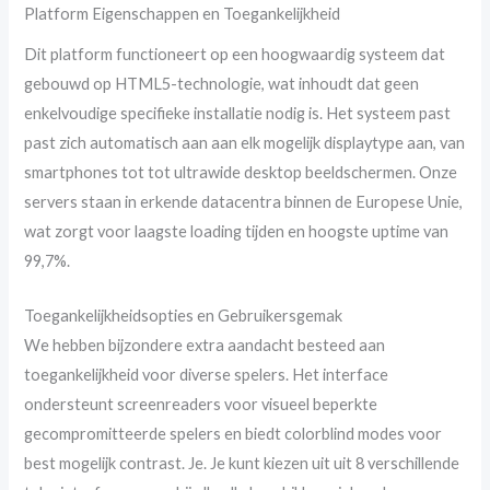
Platform Eigenschappen en Toegankelijkheid
Dit platform functioneert op een hoogwaardig systeem dat
gebouwd op HTML5-technologie, wat inhoudt dat geen
enkelvoudige specifieke installatie nodig is. Het systeem past
past zich automatisch aan aan elk mogelijk displaytype aan, van
smartphones tot tot ultrawide desktop beeldschermen. Onze
servers staan in erkende datacentra binnen de Europese Unie,
wat zorgt voor laagste loading tijden en hoogste uptime van
99,7%.
Toegankelijkheidsopties en Gebruikersgemak
We hebben bijzondere extra aandacht besteed aan
toegankelijkheid voor diverse spelers. Het interface
ondersteunt screenreaders voor visueel beperkte
gecompromitteerde spelers en biedt colorblind modes voor
best mogelijk contrast. Je. Je kunt kiezen uit uit 8 verschillende