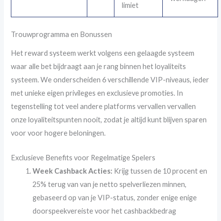
limiet
Trouwprogramma en Bonussen
Het reward systeem werkt volgens een gelaagde systeem
waar alle bet bijdraagt aan je rang binnen het loyaliteits
systeem. We onderscheiden 6 verschillende VIP-niveaus, ieder
met unieke eigen privileges en exclusieve promoties. In
tegenstelling tot veel andere platforms vervallen vervallen
onze loyaliteitspunten nooit, zodat je altijd kunt blijven sparen
voor voor hogere beloningen.
Exclusieve Benefits voor Regelmatige Spelers
Week Cashback Acties:
Krijg tussen de 10 procent en
25% terug van van je netto spelverliezen minnen,
gebaseerd op van je VIP-status, zonder enige enige
doorspeekvereiste voor het cashbackbedrag