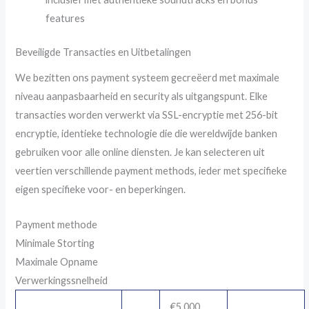
features
Beveiligde Transacties en Uitbetalingen
We bezitten ons payment systeem gecreëerd met maximale
niveau aanpasbaarheid en security als uitgangspunt. Elke
transacties worden verwerkt via SSL-encryptie met 256-bit
encryptie, identieke technologie die die wereldwijde banken
gebruiken voor alle online diensten. Je kan selecteren uit
veertien verschillende payment methods, ieder met specifieke
eigen specifieke voor- en beperkingen.
Payment methode
Minimale Storting
Maximale Opname
Verwerkingssnelheid
€5.000