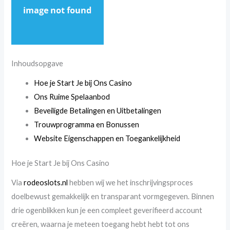
Inhoudsopgave
Hoe je Start Je bij Ons Casino
Ons Ruime Spelaanbod
Beveiligde Betalingen en Uitbetalingen
Trouwprogramma en Bonussen
Website Eigenschappen en Toegankelijkheid
Hoe je Start Je bij Ons Casino
Via
rodeoslots.nl
hebben wij we het inschrijvingsproces
doelbewust gemakkelijk en transparant vormgegeven. Binnen
drie ogenblikken kun je een compleet geverifieerd account
creëren, waarna je meteen toegang hebt hebt tot ons