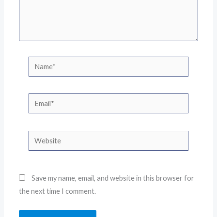
Name*
Email*
Website
Save my name, email, and website in this browser for
the next time I comment.