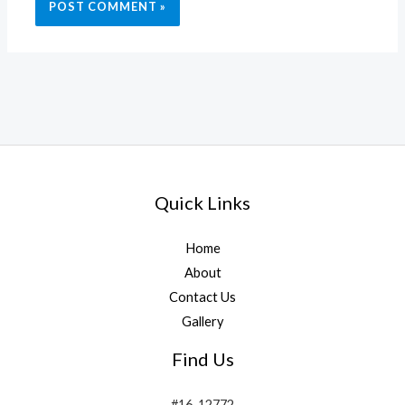
Quick Links
Home
About
Contact Us
Gallery
Find Us
#16-12772