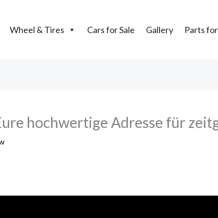
Wheel & Tires
Cars for Sale
Gallery
Parts for
ure hochwertige Adresse für zeit
w