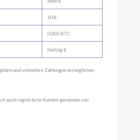
zehn €
10 €
0,001 BTC
fünfzig €
sphäre und schnellere Zahlungen ermöglichen.
ch auch registrierte Kunden gewinnen von