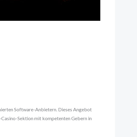
mierten Software-Anbietern. Dieses Angebot
ve-Casino-Sektion mit kompetenten Gebern in