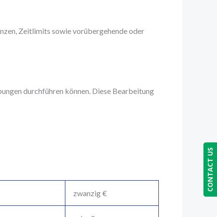
renzen, Zeitlimits sowie vorübergehende oder
bungen durchführen können. Diese Bearbeitung
CONTACT US
zwanzig €