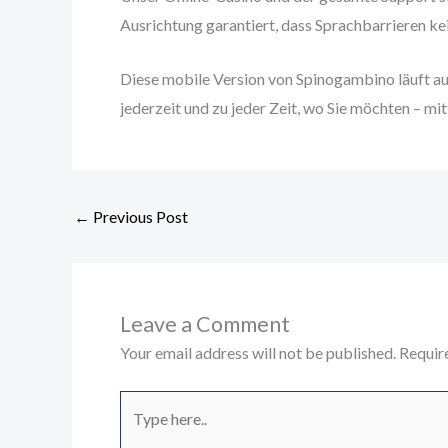
Ausrichtung garantiert, dass Sprachbarrieren kein
Diese mobile Version von Spinogambino läuft a
jederzeit und zu jeder Zeit, wo Sie möchten – mi
←
Previous Post
Leave a Comment
Your email address will not be published.
Requir
Type
here..