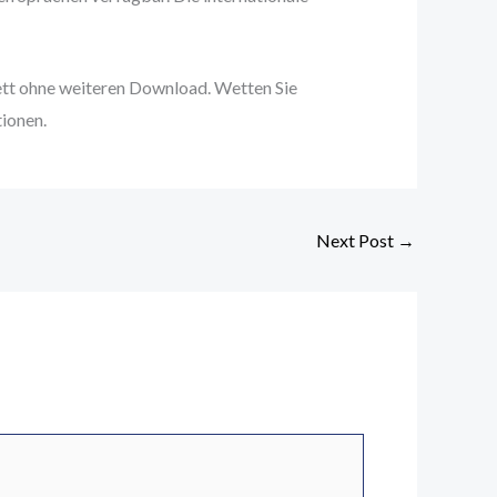
tt ohne weiteren Download. Wetten Sie
tionen.
Next Post
→