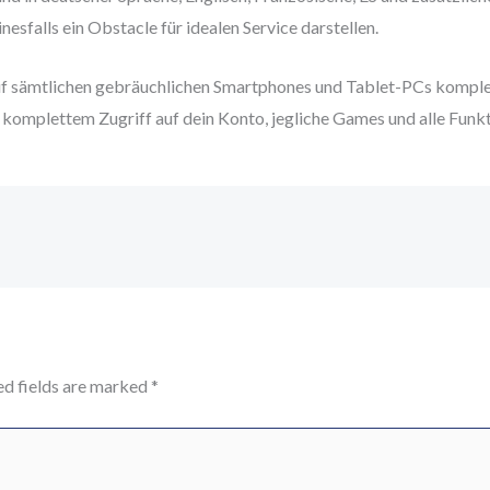
esfalls ein Obstacle für idealen Service darstellen.
uf sämtlichen gebräuchlichen Smartphones und Tablet-PCs komple
t komplettem Zugriff auf dein Konto, jegliche Games und alle Funk
ed fields are marked
*