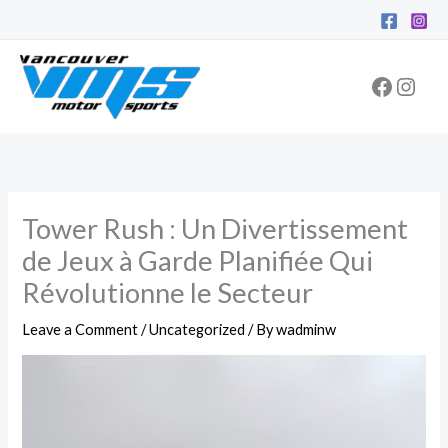
Skip
Facebo
Inst
to
content
Tower Rush : Un Divertissement
de Jeux à Garde Planifiée Qui
Révolutionne le Secteur
Leave a Comment
/
Uncategorized
/ By
wadminw