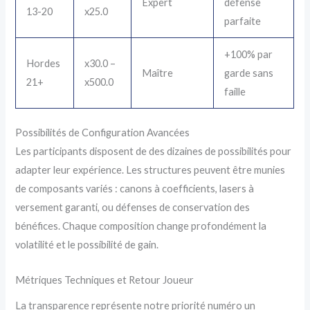
Expert
défense
13-20
x25.0
parfaite
+100% par
Hordes
x30.0 –
Maître
garde sans
21+
x500.0
faille
Possibilités de Configuration Avancées
Les participants disposent de des dizaines de possibilités pour
adapter leur expérience. Les structures peuvent être munies
de composants variés : canons à coefficients, lasers à
versement garanti, ou défenses de conservation des
bénéfices. Chaque composition change profondément la
volatilité et le possibilité de gain.
Métriques Techniques et Retour Joueur
La transparence représente notre priorité numéro un