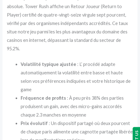
absolue. Tower Rush affiche un Retour Joueur (Return to
Player) certifié de quatre-vingt-seize virgule sept pourcent,
vérifié par des organismes indépendants accrédités. Ce taux
situe notre jeu parmi les les plus avantageux du domaine des
casinos en internet, dépassant la standard du secteur de
95.2%.
Volatilité typique ajustée
: L’ procédé adapte
automatiquement la volatilité entre basse et haute
selon vos préférences indiquées et votre historique de
game
Fréquence de profits
: À peu près 38% des parties
produisent un gain, avec des micro-gains accordés
chaque 2.3 manches en moyenne
Prix évolutif
: Un dispositif partagé où deux pourcent
de chaque paris alimente une cagnotte partagée libérée