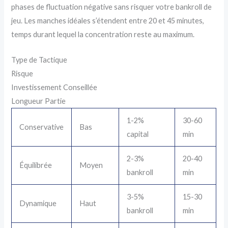
phases de fluctuation négative sans risquer votre bankroll de
jeu. Les manches idéales s’étendent entre 20 et 45 minutes,
temps durant lequel la concentration reste au maximum.
Type de Tactique
Risque
Investissement Conseillée
Longueur Partie
1-2%
30-60
Conservative
Bas
capital
min
2-3%
20-40
Équilibrée
Moyen
bankroll
min
3-5%
15-30
Dynamique
Haut
bankroll
min