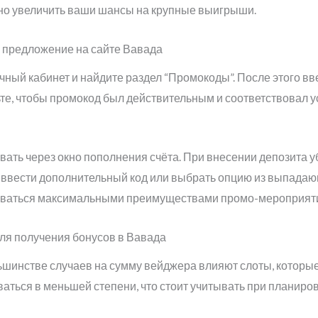
тно увеличить ваши шансы на крупные выигрыши.
 предложение на сайте Вавада
чный кабинет и найдите раздел “Промокоды”. После этого вв
те, чтобы промокод был действительным и соответствовал у
ть через окно пополнения счёта. При внесении депозита уб
я ввести дополнительный код или выбрать опцию из выпадаю
зоваться максимальными преимуществами промо-мероприят
для получения бонусов в Вавада
ьшинстве случаев на сумму вейджера влияют слоты, которые
ываться в меньшей степени, что стоит учитывать при планиро