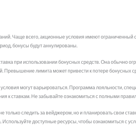
ий. Чаще всего, акционные условия имеют ограниченный срок
риод, бонусы будут аннулированы.
тавка при использовании бонусных средств. Она обычно ог
й. Превышение лимита может привести к потере бонусных с
ак условия могут варьироваться. Программа лояльности, сп
ия к ставкам. Не забывайте ознакомиться с полными прави
 только следить за вейджером, но и планировать свои став
 Используйте доступные ресурсы, чтобы ознакомиться с усл