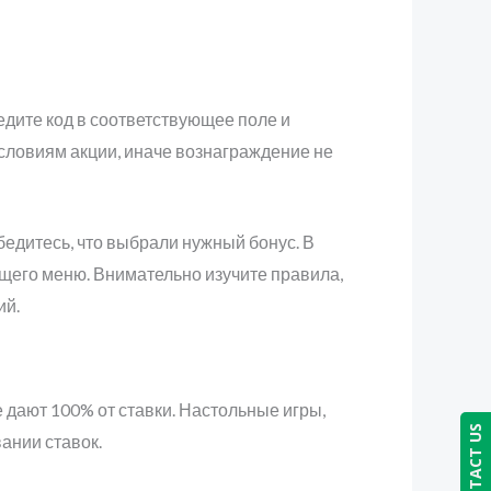
едите код в соответствующее поле и
словиям акции, иначе вознаграждение не
едитесь, что выбрали нужный бонус. В
щего меню. Внимательно изучите правила,
ий.
 дают 100% от ставки. Настольные игры,
CONTACT US
вании ставок.