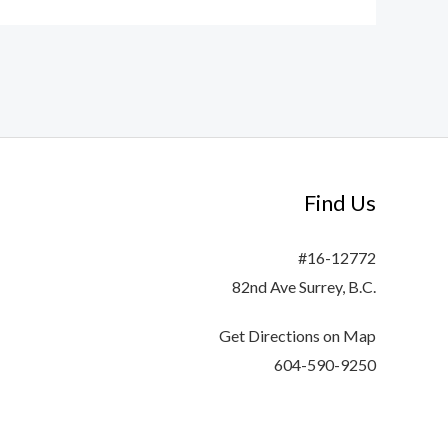
Find Us
#16-12772
82nd Ave Surrey, B.C.
Get Directions on Map
604-590-9250