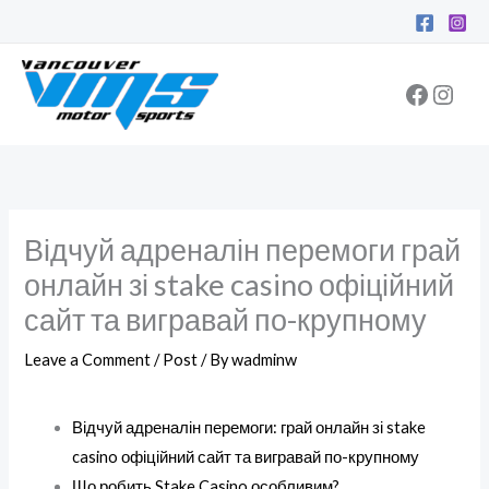
Skip
Facebo
Inst
to
content
Відчуй адреналін перемоги грай
онлайн зі stake casino офіційний
сайт та вигравай по-крупному
Leave a Comment
/
Post
/ By
wadminw
Відчуй адреналін перемоги: грай онлайн зі stake
casino офіційний сайт та вигравай по-крупному
Що робить Stake Casino особливим?