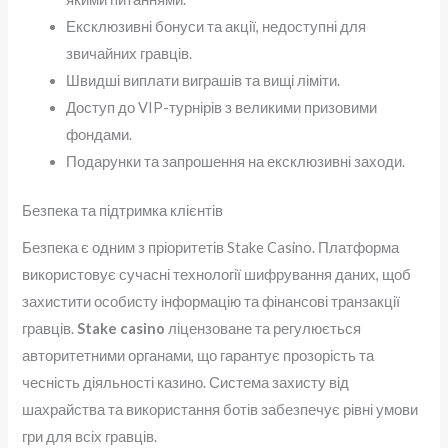
Ексклюзивні бонуси та акції, недоступні для
звичайних гравців.
Швидші виплати виграшів та вищі ліміти.
Доступ до VIP-турнірів з великими призовими
фондами.
Подарунки та запрошення на ексклюзивні заходи.
Безпека та підтримка клієнтів
Безпека є одним з пріоритетів Stake Casino. Платформа
використовує сучасні технології шифрування даних, щоб
захистити особисту інформацію та фінансові транзакції
гравців.
Stake casino
ліцензоване та регулюється
авторитетними органами, що гарантує прозорість та
чесність діяльності казино. Система захисту від
шахрайства та використання ботів забезпечує рівні умови
гри для всіх гравців.