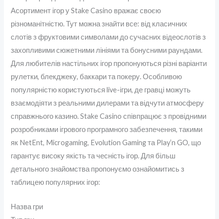
Асортимент ігор у Stake Casino вражає своєю
різноманітністю. Тут можна знайти все: від класичних
слотів з фруктовими символами до сучасних відеослотів з
захопливими сюжетними лініями та бонусними раундами.
Для любителів настільних ігор пропонуються різні варіанти
рулетки, блекджеку, баккари та покеру. Особливою
популярністю користуються live-ігри, де гравці можуть
взаємодіяти з реальними дилерами та відчути атмосферу
справжнього казино. Stake Casino співпрацює з провідними
розробниками ігрового програмного забезпечення, такими
як NetEnt, Microgaming, Evolution Gaming та Play’n GO, що
гарантує високу якість та чесність ігор. Для більш
детального знайомства пропонуємо ознайомитись з
таблицею популярних ігор:
Назва гри