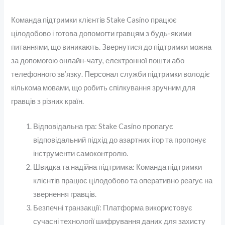
Команда підтримки клієнтів Stake Casino працює
цілодобово і готова допомогти гравцям з будь-якими
питаннями, що виникають. Звернутися до підтримки можна
за допомогою онлайн-чату, електронної пошти або
телефонного зв’язку. Персонал служби підтримки володіє
кількома мовами, що робить спілкування зручним для
гравців з різних країн.
Відповідальна гра: Stake Casino пропагує
відповідальний підхід до азартних ігор та пропонує
інструменти самоконтролю.
Швидка та надійна підтримка: Команда підтримки
клієнтів працює цілодобово та оперативно реагує на
звернення гравців.
Безпечні транзакції: Платформа використовує
сучасні технології шифрування даних для захисту