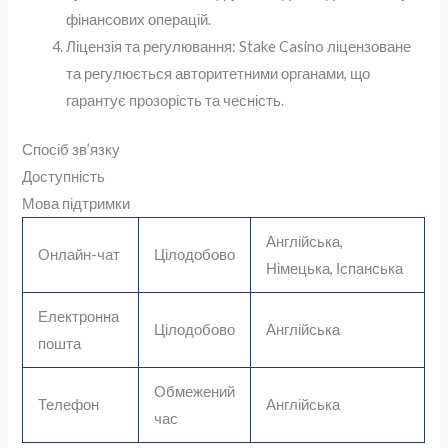
фінансових операцій.
Ліцензія та регулювання: Stake Casino ліцензоване
та регулюється авторитетними органами, що
гарантує прозорість та чесність.
Спосіб зв’язку
Доступність
Мова підтримки
Англійська,
Онлайн-чат
Цілодобово
Німецька, Іспанська
Електронна
Цілодобово
Англійська
пошта
Обмежений
Телефон
Англійська
час