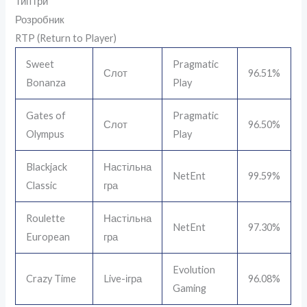
Тип гри
Розробник
RTP (Return to Player)
Sweet
Pragmatic
Слот
96.51%
Bonanza
Play
Gates of
Pragmatic
Слот
96.50%
Olympus
Play
Blackjack
Настільна
NetEnt
99.59%
Classic
гра
Roulette
Настільна
NetEnt
97.30%
European
гра
Evolution
Crazy Time
Live-ігра
96.08%
Gaming