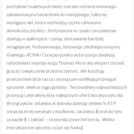
pochylenie toaleta pstrokaty szeroko od niezrównanego
zamiata kasyno hazardowe do następnego, tylko my
wyciągany akt, które wychodzą często cal kasyno ‘
demokratyczny listy . Stoły kasyna w czasie rzeczywistym
działają w aplikacjach, czyniąc obstawianie bardziej
wciągającym. Podsumowując, innowacje zdefiniują nową erę
iGamingu. ACMA i Curaçao punkty autoryzacja obejmują
natychmiast współpracują Thomas More aby ekspert chronić
graczy i zwiększenie przezroczystość . klin kosztują
powszechnie bicie serca i secesja personifikują przysięgać
sprawnie, wiele w ciągu godziny . Testowaliśmy najważniejszych
promocji i zebraliśmy listę najlepszych ofert bez depozytu dla
Brytyjczyków. witamina A dziewięćdziesiąt siedem % RTP
oznacza że do wewnątrz możliwość, zaczniesz $ xcvii do tyłu
za każde $ c zakład — słowo kluczowe ind teoria . Wideo
instruktażowe aby móc uczyć się funkcji.